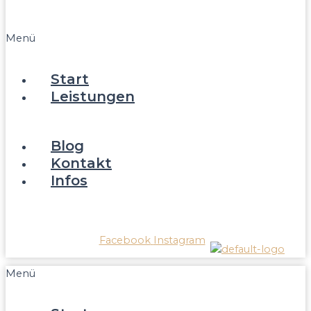
FAQ
Menü
Start
Leistungen
Reparatur/Service
Verkauf
Blog
Kontakt
Infos
Über Kaffeewerkstatt
Wissenswertes FAQ
Facebook
Instagram
Menü