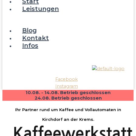
Start
Leistungen
Reparatur/Service
Verkauf
Blog
Kontakt
Infos
Über Kaffeewerkstatt
Wissenswertes FAQ
Facebook
Instagram
10.08. - 14.08. Betrieb geschlossen
24.08. Betrieb geschlossen
Ihr Partner rund um Kaffee und Vollautomaten in
Kirchdorf an der Krems.
Kaffeewerkstatt