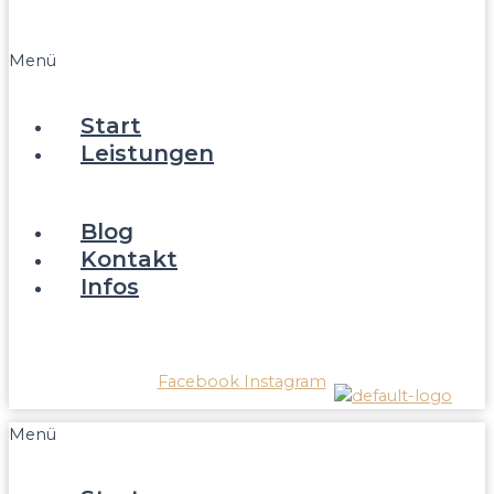
FAQ
Menü
Start
Leistungen
Reparatur/Service
Verkauf
Blog
Kontakt
Infos
Über Kaffeewerkstatt
Wissenswertes FAQ
Facebook
Instagram
Menü