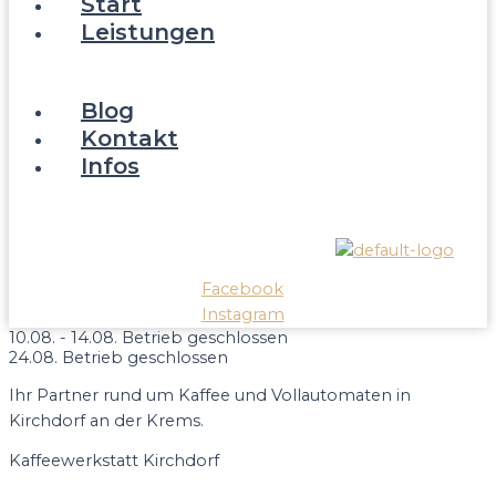
Start
Leistungen
Reparatur/Service
Verkauf
Blog
Kontakt
Infos
Über Kaffeewerkstatt
Wissenswertes FAQ
Facebook
Instagram
10.08. - 14.08. Betrieb geschlossen
24.08. Betrieb geschlossen
Ihr Partner rund um Kaffee und Vollautomaten in
Kirchdorf an der Krems.
Kaffeewerkstatt Kirchdorf